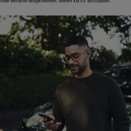
Viele einfache Möglichkeiten, deinen Kia EV aufzuladen.