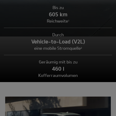
Bis zu
605 km
Reichweite
1
Durch
Vehicle-to-Load (V2L)
eine mobile Stromquelle
2
Geräumig mit bis zu
460 l
Kofferraumvolumen
Modell
wählen: