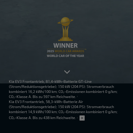
Kia EV3 Frontantrieb, 81,4-kWh-Batterie GT-Line
(Strom/Reduktionsgetriebe); 150 kW (204 PS): Stromverbrauch
kombiniert 16,2 kWh/100 km; CO₂-Emissionen kombiniert 0 g/km;
CO₂-Klasse A. Bis zu 597 km Reichweite.
1
Kia EV3 Frontantrieb, 58,3-kWh-Batterie Air
(Strom/Reduktionsgetriebe); 150 kW (204 PS): Stromverbrauch
kombiniert 14,9 kWh/100 km; CO₂-Emissionen kombiniert 0 g/km;
CO₂-Klasse A. Bis zu 438 km Reichweite.
1