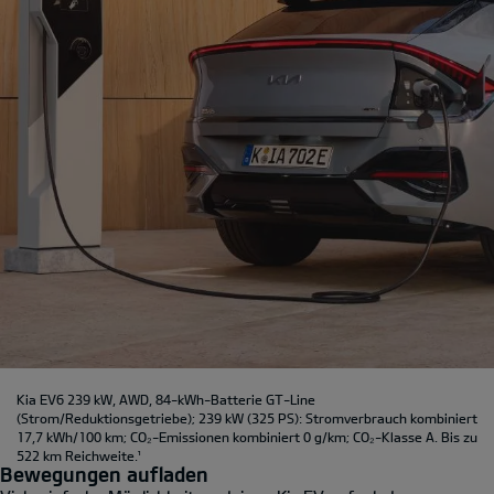
Kia EV6 239 kW, AWD, 84-kWh-Batterie GT-Line
(Strom/Reduktionsgetriebe); 239 kW (325 PS): Stromverbrauch kombiniert
17,7 kWh/100 km; CO₂-Emissionen kombiniert 0 g/km; CO₂-Klasse A. Bis zu
522 km Reichweite.
¹
Bewegungen aufladen