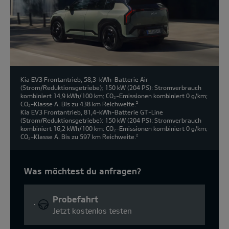
Kia EV3 Frontantrieb, 58,3-kWh-Batterie Air
(Strom/Reduktionsgetriebe); 150 kW (204 PS): Stromverbrauch
kombiniert 14,9 kWh/100 km; CO₂-Emissionen kombiniert 0 g/km;
CO₂-Klasse A. Bis zu 438 km Reichweite.
2
Kia EV3 Frontantrieb, 81,4-kWh-Batterie GT-Line
(Strom/Reduktionsgetriebe); 150 kW (204 PS): Stromverbrauch
kombiniert 16,2 kWh/100 km; CO₂-Emissionen kombiniert 0 g/km;
CO₂-Klasse A. Bis zu 597 km Reichweite.
2
Was möchtest du anfragen?
Probefahrt
Jetzt kostenlos testen